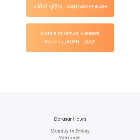
કાર્તિકી પૂર્ણિમા – KARTAKI PONAM
Notice of Annual General
Meeting (AGM) – 2025
Derasar Hours
Monday to Friday
Mornings: