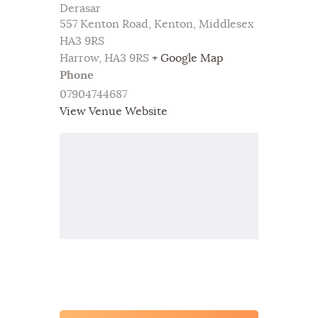
Derasar
557 Kenton Road, Kenton, Middlesex
HA3 9RS
Harrow
,
HA3 9RS
+ Google Map
Phone
07904744687
View Venue Website