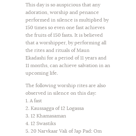
This day is so auspicious that any
adoration, worship and penance
performed in silence is multiplied by
150 times so even one fast achieves
the fruits of 150 fasts. It is believed
that a worshipper, by performing all
the rites and rituals of Maun
Ekadashi for a period of 11 years and
11 months, can achieve salvation in an
upcoming life.
The following worship rites are also
observed in silence on this day:
1. A fast
2. Kaussagga of 12 Logassa
3. 12 Khamasaman
4. 12 Swastiks
5. 20 Narvkaar Vali of Jap Pad: Om