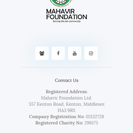
Contact Us
Registered Address:
Mahavir Foundation Ltd.
557 Kenton Road, Kenton, Middlesex
HA3 9RS
Company Registration No:
02132728
Registered Charity No:
296175