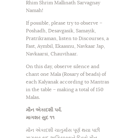
Rhim Shrim Mallinath Sarvagnay
Namah!
If possible, please try to observe –
Poshadh, Desavgasik, Samayik,
Pratrikraman, listen to Discourses, a
Fast, Aymbil, Ekaasnu, Navkaar Jap,
Navkaarsi, Chauvihaar.
On this day, observe silence and
chant one Mala (Rosary of beads) of
each Kalyanak according to Mantras
in the table – making a total of 150
Malas.
મૌન એકાદશી પર્વ.
માગશર સુદ ૧૧
મૌન એકાદશી ચાતુર્માસ પૂર્ણ થયા પછી