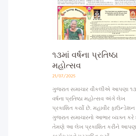
૧૩માં વર્ષના પ્રતિષ્ઠા
મહોત્સવ
21/07/2025
ગુજરાત સમાચાર વીકલીએ આપણા ૧૩મ
વર્ષના પ્રતિષ્ઠા મહોત્સવ અંગે લેખ
પ્રકાશિત કર્યો છે. મહાવીર ફાઉન્ડેશન
ગુજરાત સમાચારનો આભાર વ્યક્ત કરે છ
તેમણે આ લેખ પ્રકાશિત કરીને આપણ