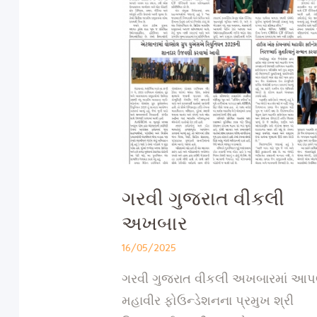
ગરવી ગુજરાત વીકલી
અખબાર
16/05/2025
ગરવી ગુજરાત વીકલી અખબારમાં આપ
મહાવીર ફોઉન્ડેશનના પ્રમુખ શ્રી