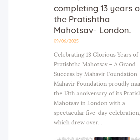
completing 13 years o
the Pratishtha
Mahotsav- London.
09/06/2025
Celebrating 13 Glorious Years of
Pratishtha Mahotsav – A Grand
Success by Mahavir Foundation
Mahavir Foundation proudly ma
the 13th anniversary of its Prati
Mahotsav in London with a
spectacular five-day celebration
which drew over…