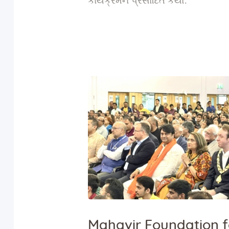
કાર્યક્રમને પ્રસાદિત કર્યો.
Mahavir Foundation f