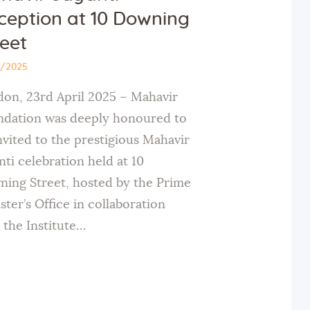
ception at 10 Downing
reet
5/2025
on, 23rd April 2025 – Mahavir
dation was deeply honoured to
nvited to the prestigious Mahavir
nti celebration held at 10
ing Street, hosted by the Prime
ster’s Office in collaboration
 the Institute…