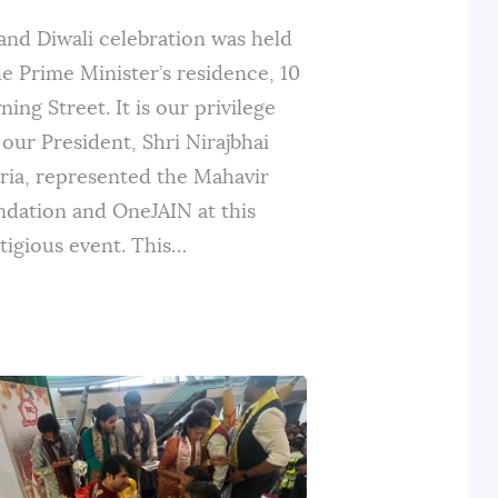
and Diwali celebration was held
he Prime Minister’s residence, 10
ing Street. It is our privilege
 our President, Shri Nirajbhai
ria, represented the Mahavir
dation and OneJAIN at this
tigious event. This…