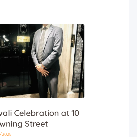
ali Celebration at 10
wning Street
0/2025