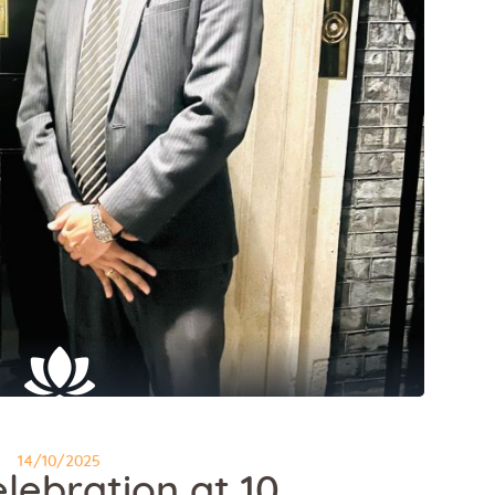
14/10/2025
elebration at 10