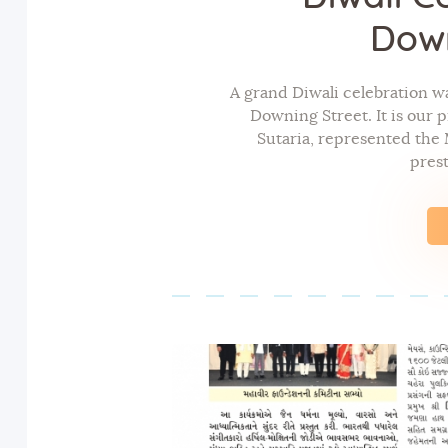
Down
A grand Diwali celebration wa
Downing Street. It is our p
Sutaria, represented the
pres