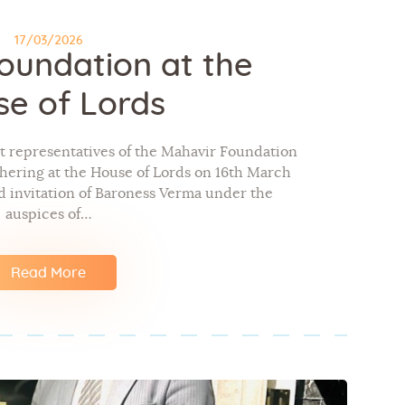
17/03/2026
oundation at the
e of Lords
t representatives of the Mahavir Foundation
thering at the House of Lords on 16th March
d invitation of Baroness Verma under the
auspices of…
Read More