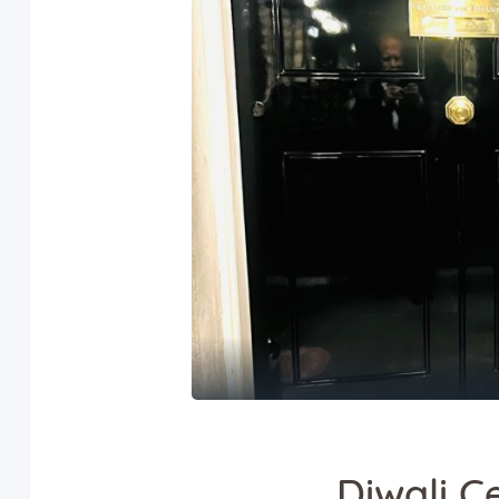
Diwali C