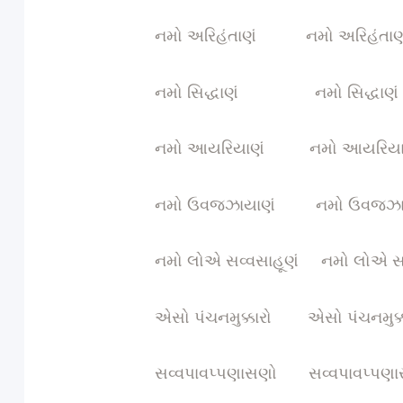
નમો અરિહંતાણં નમો અરિહંતાણ
નમો સિદ્ધાણં નમો સિદ્ધાણં
નમો આયરિયાણં નમો આયરિયા
નમો ઉવજ્ઝાયાણં નમો ઉવજ્ઝા
નમો લોએ સવ્વસાહૂણં નમો લોએ સવ
એસો પંચનમુક્કારો એસો પંચનમુક્ક
સવ્વપાવપ્પણાસણો સવ્વપાવપ્પણ