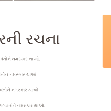
્રની રચના
તોને નમસ્કાર થાઓ.
ને નમસ્કાર થાઓ.
ોને નમસ્કાર થાઓ.
વંતોને નમસ્કાર થાઓ.