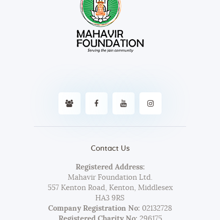
Contact Us
Registered Address:
Mahavir Foundation Ltd.
557 Kenton Road, Kenton, Middlesex
HA3 9RS
Company Registration No:
02132728
Registered Charity No:
296175