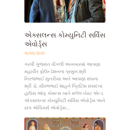
એક્સલન્સ કોમ્યુનિટી સર્વિસ
એવોર્ડ્સ
16/05/2025
ગરવી ગુજરાત વીકલી અખબારમાં આપણા
મહાવીર ફોઉન્ડેશનના પ્રમુખ શ્રી
નિરજભાઈ સુતરીયા અને આપણા સંઘના
શ્રી ડો. સૌરભભાઈ શાહને બ્રિટિશ સંસદના
હાઉસ ઑફ કોમન્સ ખાતે મળેલ બેસ્ટ એન્ડ
એક્સલન્સ કોમ્યુનિટી સર્વિસ એવોર્ડ્સ અને
યંગ એચિવર્સ એવોર્ડ્સ…