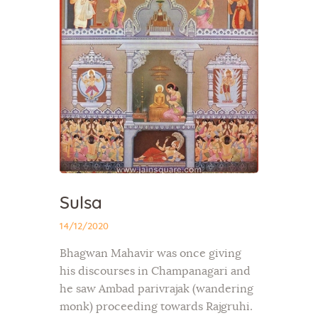
Sulsa
14/12/2020
Bhagwan Mahavir was once giving
his discourses in Champanagari and
he saw Ambad parivrajak (wandering
monk) proceeding towards Rajgruhi.