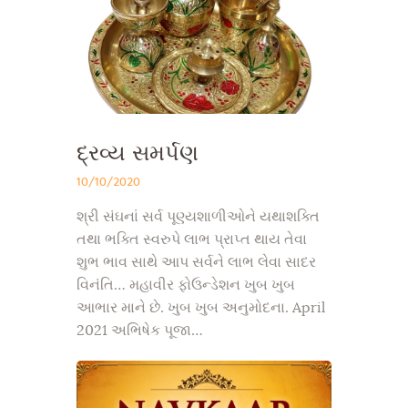
દ્રવ્ય સમર્પણ
10/10/2020
શ્રી સંઘનાં સર્વ પૂણ્યશાળીઓને યથાશક્તિ
તથા ભક્તિ સ્વરુપે લાભ પ્રાપ્ત થાય તેવા
શુભ ભાવ સાથે આપ સર્વને લાભ લેવા સાદર
વિનંતિ… મહાવીર ફોઉન્ડેશન ખુબ ખુબ
આભાર માને છે. ખુબ ખુબ અનુમોદના. April
2021 અભિષેક પૂજા…