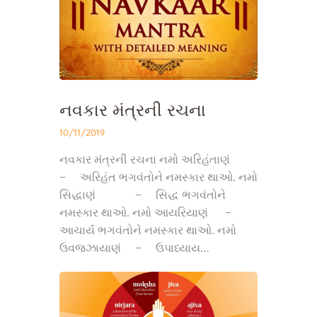
નવકાર મંત્રની રચના
10/11/2019
નવકાર મંત્રની રચના નમો અરિહંતાણં
– અરિહંત ભગવંતોને નમસ્કાર થાઓ. નમો
સિદ્ધાણં – સિદ્ધ ભગવંતોને
નમસ્કાર થાઓ. નમો આયરિયાણં –
આચાર્ય ભગવંતોને નમસ્કાર થાઓ. નમો
ઉવજ્ઝાયાણં – ઉપાધ્યાય…