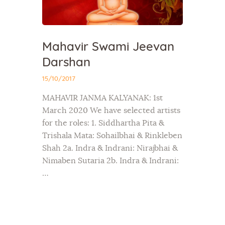
Mahavir Swami Jeevan
Darshan
15/10/2017
MAHAVIR JANMA KALYANAK: 1st
March 2020 We have selected artists
for the roles: 1. Siddhartha Pita &
Trishala Mata: Sohailbhai & Rinkleben
Shah 2a. Indra & Indrani: Nirajbhai &
Nimaben Sutaria 2b. Indra & Indrani:
…