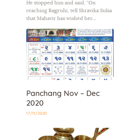
He stopped him and said, “On
reaching Rajgruhi, tell Shravika Sulsa
that Mahavir has wished her…
Panchang Nov – Dec
2020
17/11/2020