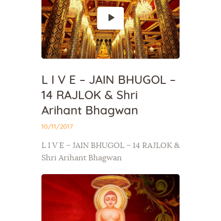
L I V E – JAIN BHUGOL –
14 RAJLOK & Shri
Arihant Bhagwan
10/11/2017
L I V E – JAIN BHUGOL – 14 RAJLOK &
Shri Arihant Bhagwan